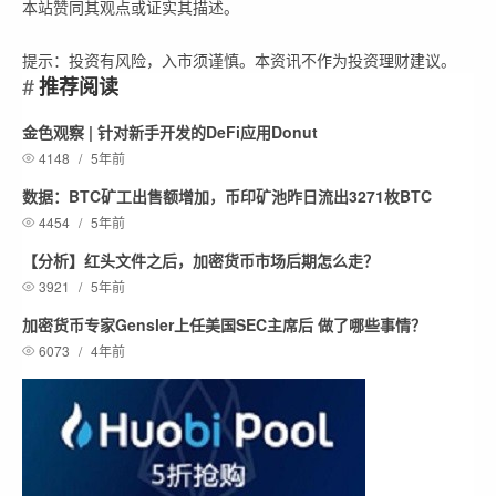
本站赞同其观点或证实其描述。
提示：投资有风险，入市须谨慎。本资讯不作为投资理财建议。
推荐阅读
金色观察 | 针对新手开发的DeFi应用Donut
4148
/
5年前
数据：BTC矿工出售额增加，币印矿池昨日流出3271枚BTC
4454
/
5年前
【分析】红头文件之后，加密货币市场后期怎么走？
3921
/
5年前
加密货币专家Gensler上任美国SEC主席后 做了哪些事情？
6073
/
4年前