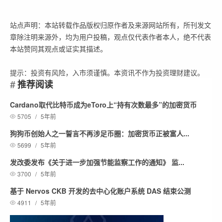
站点声明：本站转载作品版权归原作者及来源网站所有，所刊发文
章除注明来源外，均为用户投稿，观点仅代表作者本人，绝不代表
本站赞同其观点或证实其描述。
提示：投资有风险，入市须谨慎。本资讯不作为投资理财建议。
推荐阅读
Cardano取代比特币成为eToro上“持有次数最多”的加密货币
5705
/
5年前
狗狗币创始人之一誓言不再涉足币圈：加密货币正被富人...
5699
/
5年前
发改委发布《关于进一步加强节能监察工作的通知》 监...
3700
/
5年前
基于 Nervos CKB 开发的去中心化账户系统 DAS 结束公测
4911
/
5年前