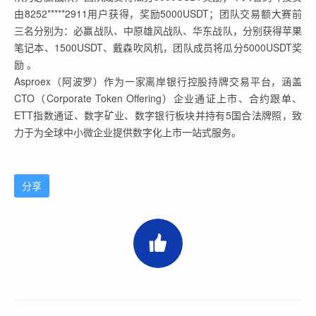
由8252*****2911用户获得，奖励5000USDT；团队交易额大赛前
三名分别为：必赢战队、中原雄风战队、华东战队，分别获得苹果
笔记本、1500USDT、戴森吹风机，团队成员将瓜分5000USDT奖
励 。
Asproex（阿波罗）作为一家离岸银行控股持牌交易平台，涵盖
CTO（Corporate Token Offering）企业通证上市、合约跟单、
ETT指数通证、数字矿业、数字银行板块并持有5国合法牌照，致
力于为全球中小微企业提供数字化上市一站式服务。
分享