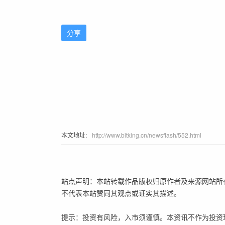
分享
本文地址:
http://www.bitking.cn/newsflash/552.html
站点声明：本站转载作品版权归原作者及来源网站所
不代表本站赞同其观点或证实其描述。
提示：投资有风险，入市须谨慎。本资讯不作为投资