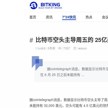
首页
资讯
7*24快讯
热点
会
比特币空头主导周五的 25亿
5年前
/
7357
文 /
wexun
7*24快讯 /
据cointelegraph消息，数据显示比
在 6 月 25 日之前未能持有 ...
据cointelegraph消息，数据显示比特币空头主导了周
未能持有 32,000 美元，空头可能有 4.5 亿美元的