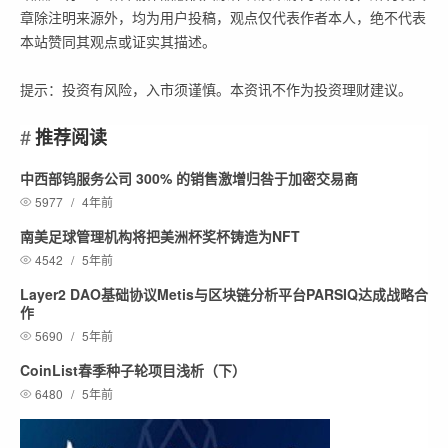
章除注明来源外，均为用户投稿，观点仅代表作者本人，绝不代表
本站赞同其观点或证实其描述。
提示：投资有风险，入市须谨慎。本资讯不作为投资理财建议。
推荐阅读
中西部钨服务公司 300% 的销售激增归咎于加密交易商
5977
/
4年前
南美足球管理机构将把美洲杯奖杯铸造为NFT
4542
/
5年前
Layer2 DAO基础协议Metis与区块链分析平台PARSIQ达成战略合
作
5690
/
5年前
CoinList春季种子轮项目浅析（下）
6480
/
5年前