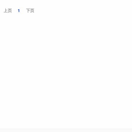
上页
1
下页