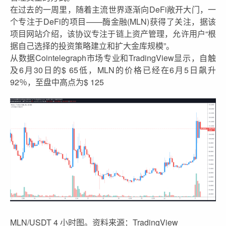
在过去的一周里，随着主流世界逐渐向DeFi敞开大门，一
个专注于DeFi的项目——酶金融(MLN)获得了关注，据该
项目网站介绍，该协议专注于链上资产管理，允许用户“根
据自己选择的投资策略建立和扩大金库规模”。
从数据Cointelegraph市场专业和TradingView显示，自触
及6月30日的$ 65低，MLN的价格已经在6月5日飙升
92％，至盘中高点为$ 125
MLN/USDT 4 小时图。资料来源：TradingView