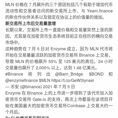
MLN 价格在 7 月飙升的三个原因包括几个有助于增加代币
流动性和交易者访问的新交易所上市、与 Yearn.finance
的新合作伙伴关系以及锁定在协议上的价值量的增加。
新交易所上市后交易量激增
长期以来，交易所上市一直是价格和交易量突然上涨的原
因，尤其是在加密货币生态系统目前正在经历的横向交易
市场中。
这种趋势在 7 月 5 日对 Enzyme 成立，因为 MLN 代币将
开始在交易量最活跃的加密货币交易所 Binance 上交易，
导致 MLN 的价格飙升 55% 至 125 美元的高位。24 小时
交易量也飙升了 2,000% 以上，达到 1.48 亿美元。
#Binance将列出@Barn_Bridge $BOND和
@enzymefinance $MLN https://t.co/GeW3iynsei
— 币安 (@binance) 2021 年 7 月 5 日
Enzyme 在 Binance 上的上市进一步得到了该代币加入加
密货币交易所 Gate.io 的支持，两次上市都是在该项目开
始在美国最大的加密货币交易所Coinbase 上交易大约一
个月后。