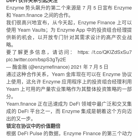
DeFi 伙伴关系引起关注
Enzyme 势头飙升的第二个来源是 7 月 5 日宣布 Enzyme
和 Yearn.finance 之间的合作。
我们很高兴地宣布，从今天起，Enzyme Finance 上可以
使用 Yearn Vaults；为 Enzyme App 中的投资组合经理提
供新的机会，以开放专门针对其需求设计的高产农业战
略。
要了解更多信息，请访问： https: //t.co/QKlZdSxSu7
pic.twitter.com/bspS3gTy2E
— 酶金融 (@enzymefinance) 2021 年 7 月 5 日
通过这种合作关系，Yearn 金库现在可以在 Enzyme 协议
上使用，这允许 Enzyme 应用程序上的投资组合经理利用
Yearn 上可用的产量农业策略作为其整体投资策略的一部
分。
Yearn.finance 正在迅速成为 DeFi 领域中最广泛和交叉集
成的 DeFi 平台之一，而 Enzyme 集成是朝着这个方向迈
出的又一步。
锁定在协议中的价值翻倍
根据 DeFi Pulse 的数据，Enzyme Finance 的第三个动力