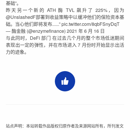
基础”。
昨天另一个新的 ATH 酶 TVL 飙升了 225%，因为
@UnslashedF部署到收益策略中以缓冲他们的保险资本基
础。当心他们即将发布......” pic.twitter.com/8qbFSnyDqT
— 酶金融 (@enzymefinance) 2021 年 6 月 16 日
与此同时，DeFi 部门 在过去几个月的整个市场低迷期间
表现出一定的弹性，并在市场进入 7 月份时开始显示出活
力的迹象。
站点声明：本站转载作品版权归原作者及来源网站所有，所刊发文