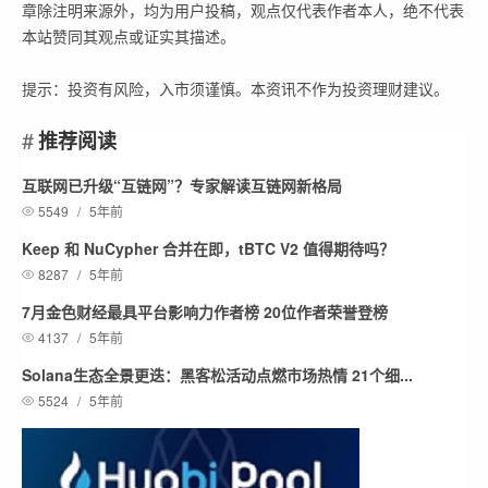
章除注明来源外，均为用户投稿，观点仅代表作者本人，绝不代表
本站赞同其观点或证实其描述。
提示：投资有风险，入市须谨慎。本资讯不作为投资理财建议。
推荐阅读
互联网已升级“互链网”？专家解读互链网新格局
5549
/
5年前
Keep 和 NuCypher 合并在即，tBTC V2 值得期待吗？
8287
/
5年前
7月金色财经最具平台影响力作者榜 20位作者荣誉登榜
4137
/
5年前
Solana生态全景更迭：黑客松活动点燃市场热情 21个细...
5524
/
5年前