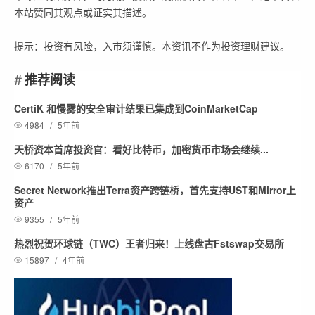
本站赞同其观点或证实其描述。
提示：投资有风险，入市须谨慎。本资讯不作为投资理财建议。
推荐阅读
CertiK 和慢雾的安全审计结果已集成到CoinMarketCap
4984
/
5年前
天桥资本首席投资官：看好比特币，加密货币市场会继续...
6170
/
5年前
Secret Network推出Terra资产跨链桥，首先支持UST和Mirror上
资产
9355
/
5年前
热烈祝贺环球链（TWC）王者归来！上线盘古Fstswap交易所
15897
/
4年前