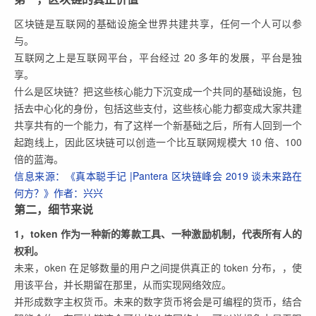
区块链是互联网的基础设施全世界共建共享，任何一个人可以参
与。
互联网之上是互联网平台，平台经过 20 多年的发展，平台是独
享。
什么是区块链？把这些核心能力下沉变成一个共同的基础设施，包
括去中心化的身份，包括这些支付，这些核心能力都变成大家共建
共享共有的一个能力，有了这样一个新基础之后，所有人回到一个
起跑线上，因此区块链可以创造一个比互联网规模大 10 倍、100
倍的蓝海。
信息来源：《真本聪手记 |Pantera 区块链峰会 2019 谈未来路在
何方？》作者：兴兴
第二，细节来说
1，token 作为一种新的筹款工具、一种激励机制，代表所有人的
权利。
未来，oken 在足够数量的用户之间提供真正的 token 分布，，使
用该平台，并长期留在那里，从而实现网络效应。
并形成数字主权货币。未来的数字货币将会是可编程的货币，结合