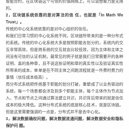
智能合约，在区块链这个可信的价值网络上，可以说想象力是无限
的。
2，区块链系统依靠的是对算法的信 任，也就是「In Math We
Trust」。
传统的中心化系统依靠的是对中心组织的信任。
和我们日常习惯的中心化系统不同，区块链所带来的是一种分布式
的系统。传统的中心化系统大多是按照职能去划分的，系统内的交
互非常高效，但是跨系统的交互就会比较低效，因为主体和主体之
间没有可信的认证机制，最常见的例子就是我们日常需要开的各种
证明、盖的各种章，且不说这些证明和章的真实性以及验证真实性
所带来的成本，单单是在不同主体之间跑流程就是一件费时费力的
事情（信任成本极高）。
而分布式系统把传统基于职能的划分打破，重塑成了以业务驱动的
系统，每一个场景都会涉及到多个职能主体，每个主体作为节点加
入，节点和节点之间通过算法建立共识，共识背后带来的就是信任
成本的极大降低。这种分布式系统的底层核心技术，就是区块链。
但是这里需要强调的一点是，分布式并不是去中心化。
3，解决数据确权问题，解决数据流通问题，解决数据安全和隐私
保护问 题。