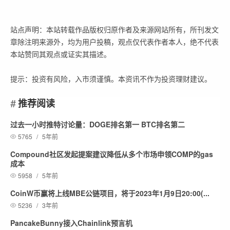
站点声明：本站转载作品版权归原作者及来源网站所有，所刊发文
章除注明来源外，均为用户投稿，观点仅代表作者本人，绝不代表
本站赞同其观点或证实其描述。
提示：投资有风险，入市须谨慎。本资讯不作为投资理财建议。
推荐阅读
过去一小时推特讨论量：DOGE排名第一 BTC排名第二
5765
/
5年前
Compound社区发起提案建议降低从多个市场申领COMP的gas
成本
5958
/
5年前
CoinW币赢将上线MBE公链项目，将于2023年1月9日20:00(...
5236
/
3年前
PancakeBunny接入Chainlink预言机