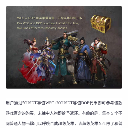
用户通过50USDT等值WFC+200USDT等值DOP代币即可参与该款
游戏盲盒的购买，未抽中人物即给予返还。有趣的是，集齐 5 个不
同普通人物卡牌可以呼唤合成超级英雄，该超级英雄NFT除了和普