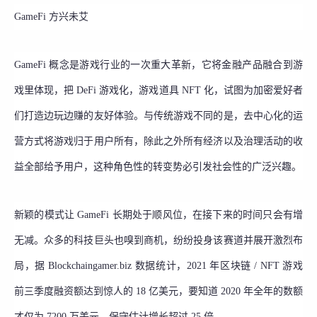
GameFi 方兴未艾
GameFi 概念是游戏行业的一次重大革新，它将金融产品融合到游
戏里体现，把 DeFi 游戏化，游戏道具 NFT 化，试图为加密爱好者
们打造边玩边赚的友好体验。与传统游戏不同的是，去中心化的运
营方式将游戏归于用户所有，除此之外所有经济以及治理活动的收
益全部给予用户，这种角色性的转变势必引发社会性的广泛兴趣。
新颖的模式让 GameFi 长期处于顺风位，在接下来的时间只会有增
无减。众多的科技巨头也嗅到商机，纷纷投身该赛道并展开激烈布
局，据 Blockchaingamer.biz 数据统计，2021 年区块链 / NFT 游戏
前三季度融资额达到惊人的 18 亿美元，要知道 2020 年全年的数额
才仅为 7200 万美元，保守估计增长超过 25 倍。