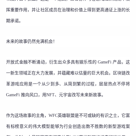
挥重要作用，并让社区成员在治理和价值上得到更高通证上涨的长
期承诺。
未来的故事仍然充满机会！
开放式金融不断涌动，衍生出众多具有娱乐性的 GameFi 产品，这
一新生领域正在大力发展，并蕴藏难以估量的巨大机会。区块链改
革游戏应用是一个从少到多、从简到繁的过程，层层热点不停将
GameFi 推向风口，用NFT、元宇宙改写未来新故事。
作为这场故事的主角，WFC英雄联盟是不可或缺的有识之士，它富
有标榜意义的伟大模型能够为行业创造出数不胜数的新型游戏案