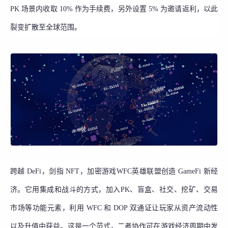
PK 场景内收取 10% 作为手续费，另外设置 5% 为邀请返利，以此
裂变扩散至全球范围。
跨越 DeFi，剑指 NFT，加密游戏WFC英雄联盟创造 GameFi 新经
济。它用集成和战斗的方式，加入PK、盲盒、社交、挖矿、交易
市场等功能元素，利用 WFC 和 DOP 双通证让玩家从资产流动性
以及升值中获益。这是一个范式，二者协作可在游戏经济周期中发