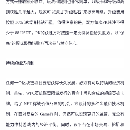
方式来赚取额外收益。玩法和规则也非常简单，超级卡牌等级越高
则获胜几率越大，玩家可以通过“升级钻石”来提高等级，升级费用
按照 30% 递增消耗钻石量。值得注意的是，双方每次PK赌注不得
少于 88 USDT，PK的获胜方将按照一定比例补偿给失败方，以“保
底”的模式鼓励惜败方再次参与树立信心。
持续的经济机制
任何一个区块链项目要想获得长久发展，必须有可以持续的经济机
制。首先，WFC英雄联盟限量发行的盲盒卡牌和合成的超级英雄卡
牌，给了 NFT 稀缺价值凸显的机会，它设计的多种金融和技术机
制，在面对复杂的 GameFi 时，仍然可以实现更好的监管，完全有
能力维持游戏内的经济平衡。同时，该平台在市场交易、挖矿和