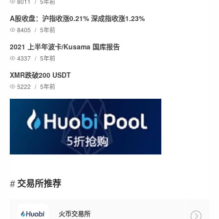
8011
/
5年前
A股收盘：沪指收涨0.21% 深成指收涨1.23%
8405
/
5年前
2021 上半年波卡/Kusama 国库报告
4337
/
5年前
XMR跌破200 USDT
5222
/
5年前
交易所推荐
火币交易所