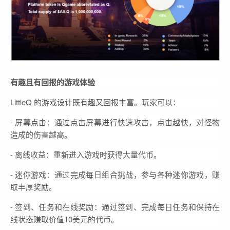
有趣且有回报的游戏体验
LittleQ 的游戏设计既有趣又回报丰富。玩家可以：
- 屏幕点击：通过点击屏幕进行快速攻击，点击越快，对怪物
造成的伤害越高。
- 离线收益：重新进入游戏时获得大量代币。
- 迷你游戏：通过完成每日组合挑战，参与各种迷你游戏，赚
取丰厚奖励。
- 签到、任务和在线奖励：通过签到、完成每日任务和保持在
线状态赚取价值10美元的代币。