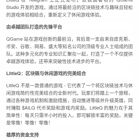
Studio 开发的游戏，通过将最前沿的区块链技术与趣味且轻松
的游戏体验相结合，重新定义了休闲游戏体验。
由卓越团队打造的先锋平台
QGame 站在游戏创新的最前沿，背后是一支由来自皮克斯、
币安、谷歌、网易、盛大等知名公司的顶级专业人士组成的团
队。这种多元化的专业知识汇聚在一起，打造了一个不仅提供
卓越游戏体验，还带来突破性技术进步的平台。
LittleQ：区块链与休闲游戏的完美结合
LittleQ 不是一款普通的游戏 - 它代表了一个将区块链技术与休
闲游戏简约性完美结合的全新时代。玩家们将踏上一个旅程，
通过各种游戏机制和激励措施，自动推进等级并升级英雄，同
时赚取 $AILQ 代币奖励和游戏内奖励。LittleQ 的魅力在于其
简单性：每天只需半小时的投入，即可解锁丰富的奖励，关键
是零撸！零撸！零撸！
雄厚的资金支持