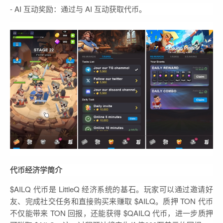
- AI 互动奖励：通过与 AI 互动获取代币。
代币经济学简介
$AILQ 代币是 LittleQ 经济系统的基石。玩家可以通过邀请好
友、完成社交任务和直接购买来赚取 $AILQ。质押 TON 代币
不仅能带来 TON 回报，还能获得 $QAILQ 代币，进一步质押