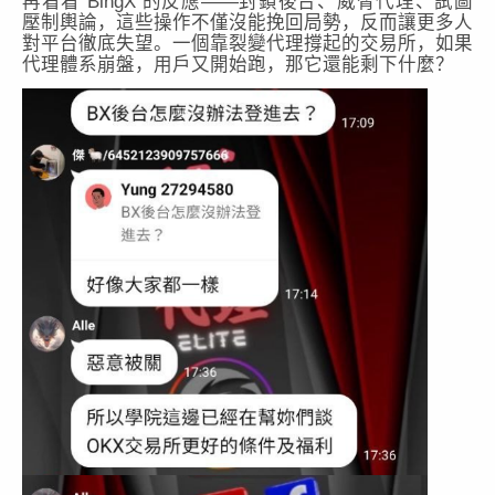
再看看 BingX 的反應——封鎖後台、威脅代理、試圖
壓制輿論，這些操作不僅沒能挽回局勢，反而讓更多人
對平台徹底失望。一個靠裂變代理撐起的交易所，如果
代理體系崩盤，用戶又開始跑，那它還能剩下什麼？