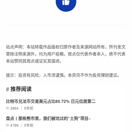
站点声明：本站转载作品版权归原作者及来源网站所有，所刊发文
章除注明来源外，均为用户投稿，观点仅代表作者本人，绝不代表
本站赞同其观点或证实其描述。
提示：投资有风险，入市须谨慎。本资讯不作为投资理财建议。
推荐阅读
比特币兑法币交易美元占比85.72% 日元位居第二
3864
/
5年前
盘点丨那些熊市里，我们被坑过的“土狗”项目~
4789
/
5年前