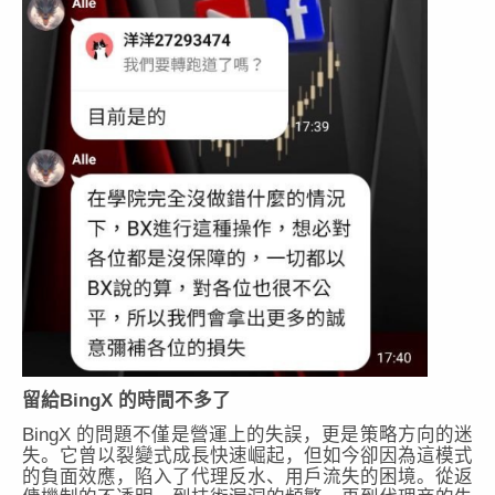
留給BingX 的時間不多了
BingX 的問題不僅是營運上的失誤，更是策略方向的迷
失。它曾以裂變式成長快速崛起，但如今卻因為這模式
的負面效應，陷入了代理反水、用戶流失的困境。從返