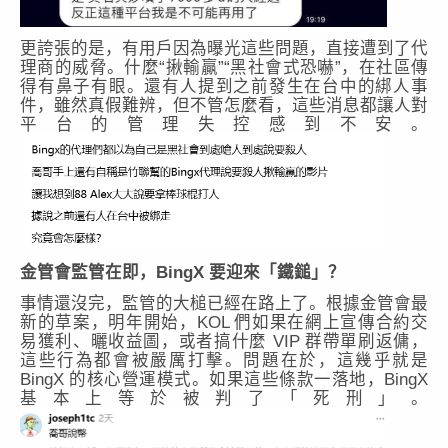
更誇張的是，有用戶因為曝光這些問題，直接遭到了代
理商的威脅。什麼“揪輸贏”“黑社會式恐嚇”，在社區傳
得有鼻子有眼。還有人提到之前發生在台中的綁人事
件，雖然真假難辨，但不管怎麼看，這些消息都讓人對
平台的管理失控感到不安。
金管會監管在即，BingX 要迎來「鐵鎚」？
事情還沒完，監管的大槌已經在路上了。根據金管會最
新的草案，明年開始，KOL 們如果在網上宣傳合約交
易獲利、曬收益圖，或者搞什麼 VIP 群帶單刷返傭，
這些行為都會被嚴厲打擊。問題在於，這幾乎就是
BingX 的核心營運模式。如果這些條款一落地，BingX
基本上等於被判了「死刑」。