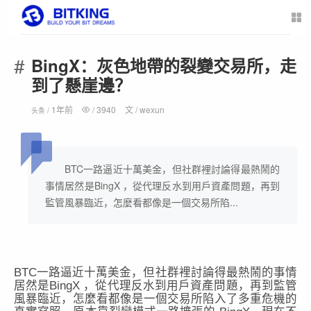
BingX：灰色地帶的裂變交易所，走
到了懸崖邊？
1年前
/
3940
文 /
wexun
头条 /
BTC一路逼近十萬美金，但社群裡討論得最熱鬧的
事情居然是BingX ，從代理反水到用戶資產問題，再到
監管風暴臨近，怎麼看都像是一個交易所陷...
BTC一路逼近十萬美金，但社群裡討論得最熱鬧的事情
居然是BingX ，從代理反水到用戶資產問題，再到監管
風暴臨近，怎麼看都像是一個交易所陷入了多重危機的