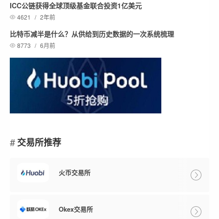
ICC公链获得全球顶级基金联合投资1亿美元
4621
/
2年前
比特币减半是什么？从供给到历史数据的一次系统梳理
8773
/
6月前
交易所推荐
火币交易所
Okex交易所