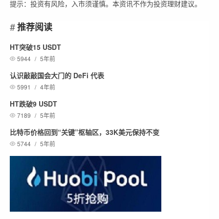
提示：投资有风险，入市须谨慎。本资讯不作为投资理财建议。
推荐阅读
HT突破15 USDT
5944
/
5年前
认识敲敲国会大门的 DeFi 代表
5991
/
4年前
HT跌破9 USDT
7189
/
5年前
比特币价格回到“关键”枢轴区，33K美元保持不变
5744
/
5年前