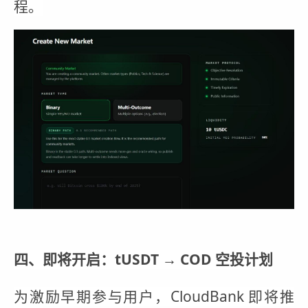
程。
四、即将开启：tUSDT → COD 空投计划
为激励早期参与用户，CloudBank 即将推