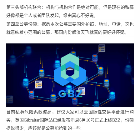
第三头部机构联合：机构与机构合作是绝对可能，但是现在的私募
好像都是个人或者团队发起，缘由真心不好说。
第四拿公募份额：据悉本次公募需要国外护照，地址，电话，这也
就意味着小范围的公募，那国内份额漫天飞就真的要好好怀疑。
目前私募危险系数偏高，建议大家可以去国际性交易平台进行购
买，英国Gibraltar国际站已经发布消息6月16号正式上线BZZ，份额
据说很少，应该就是公募能抢到的一些。