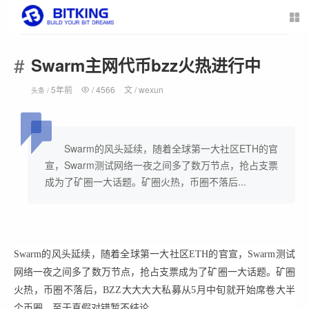
Swarm主网代币bzz火热进行中
5年前
/
4566
文 /
wexun
头条 /
Swarm的风头延续，随着全球第一大社区ETH的官
宣，Swarm测试网络一夜之间多了数万节点，抢占支票
成为了矿圈一大话题。矿圈火热，币圈不落后...
Swarm的风头延续，随着全球第一大社区ETH的官宣，Swarm测试
网络一夜之间多了数万节点，抢占支票成为了矿圈一大话题。矿圈
火热，币圈不落后，BZZ大大大大私募从5月中旬就开始席卷大半
个币圈，至于真假对错暂不结论。