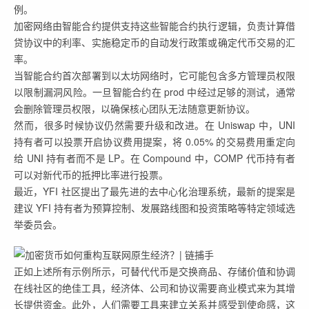
例。
加密网络由智能合约提供支持这些智能合约执行逻辑，负责计算借
贷协议中的利率、实施稳定币的自动发行政策或确定代币交易的汇
率。
当智能合约首次部署到以太坊网络时，它可能包含多方管理员权限
以限制漏洞风险。一旦智能合约在 prod 中经过足够的测试，通常
会删除管理员权限，以确保核心团队无法随意更新协议。
然而，很多时候协议仍然需要升级和改进。在 Uniswap 中，UNI
持有者可以投票开启协议费用提案，将 0.05% 的交易费用重定向
给 UNI 持有者而不是 LP。在 Compound 中，COMP 代币持有者
可以对新代币的抵押比率进行投票。
最近，YFI 社区提出了最先进的去中心化治理系统，最新的提案是
建议 YFI 持有者为预算控制、发展路线图和投资策略等特定领域选
举委员会。
正如上述所有示例所示，可替代代币是交换商品、存储价值和协调
在线社区的绝佳工具，经济体、公司和协议需要商业模式来为其增
长提供资金。此外，人们需要工具来建立关系并感受到使命感，这