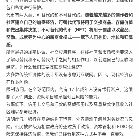
包和私钥进行保护。
代币有两大类：可替代的和不可替代的。
随着越来越多的创作者和
社区建立自己的加密经济，可替代代币将用于交换商品、存储价值
和做出集体决策；不可替代的代币（NFT）将用于创建以收藏品、
奖励、成就等为中心的新商业模式——赋予人们身份、地位和归属
感。
所有最好的加密协议、社交应用程序、在线社区和市场都需要深入
了解可替代和不可替代代币之间的相互作用，以创建自己的互联网
经济。为什么我们需要互联网原生经济？
大多数传统经济体的设计都没有考虑到互联网。因此，现代经济存
在许多问题：
限制访问。在全球范围内，约有 17 亿成年人没有银行账户。这限
制了人们创业、资助项目和承担创业风险的能力。
效率低下。信用卡交易和汇款的高额费用以及高息贷款使低收入社
区难以参与经济。
透明度低。银行在复杂结构下运营，外界很难了解其财务状况与风
险。公民被降级为相信政府将通过货币政策、资本管制和 FDIC 保
险来保持经济价值，但我们已经看到这种方式并不会一直奏效。