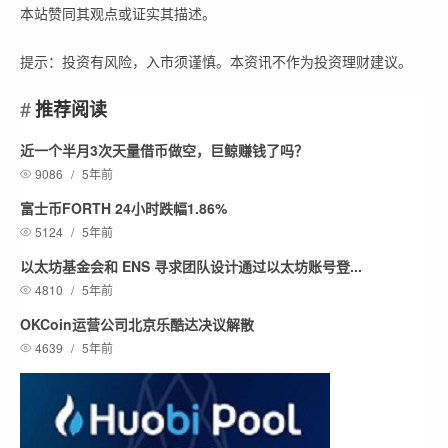
本站赞同其观点或证实其描述。
提示：投资有风险，入市须谨慎。本资讯不作为投资理财建议。
推荐阅读
近一个半月3次天量借币做空，巨鲸赚钱了吗？
9086
/
5年前
富士币FORTH 24小时跌幅1.86%
5124
/
5年前
以太坊基金会和 ENS 寻求团队设计通过以太坊账号登...
4810
/
5年前
OKCoin运营公司北京乐酷达决议解散
4639
/
5年前