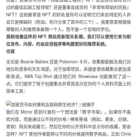
过的最佳后端工程师呢？还是董事会成员的「非常有帮助的风投」
NFT？这些徽章是 NFT 的好处是你可以证明它们来自特定的人并
且它是稀缺的（例如，你只分发了其中的三个）。我更愿意根据我
尊敬的人的推荐来雇佣一个人，而不是一个花哨的学位。
我相信像这样的 NFT 将启用新型关系图，我们可以使用它来为职
位发布、内容、约会应用程序等构建更好的推荐系统。
收藏
无论是 Beanie Babies 还是 Pokemon 卡片，收集都能触及我们对
地位和竞争的天生渴望。对于加密项目，关键是使收藏集合更加清
晰易读。NBA Top Shot 通过他们的 Showcase 功能做到了这一
点。它们提供了用于创建集合并将其显示在你的个人资料页面上的
简单工具：
我们在 Mirror 感到兴奋的一个想法是「数字书架」。如果你不喜
欢内容，而是通过以不同的价格 / 稀有等级（例如，黄金、白银、
青铜）购买来收藏它，然后在你的公开资料中显示你的收藏，那会
怎样？NFT 使创作者能够以不同的价格提供数字商品，正如 Chris