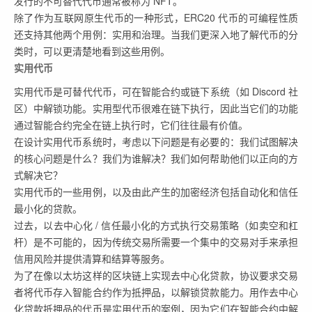
发行的不可替代代币通常被称为 NFT。
除了作为互联网原生代币的一种形式，ERC20 代币的可编程性质
还支持其他两个用例：实用和治理。当我们更深入地了解代币的分
类时，可以更清楚地看到这些用例。
实用代币
实用代币是可替代代币，可在智能合约或链下系统（如 Discord 社
区）中解锁功能。实用型代币很难在链下执行，因此当它们的功能
通过智能合约完全在链上执行时，它们往往最有价值。
在设计实用代币系统时，考虑以下问题是有必要的：我们试图解决
的核心问题是什么？我们为谁解决？我们如何帮助他们以正向的方
式解决它？
实用代币的一些用例，以及由此产生的加密经济包括自动化和信任
最小化的贷款。
过去，以去中心化 / 信任最小化的方式执行交易策略（如卖空和杠
杆）是不可能的，因为传统交易所需要一个集中的交易对手来承担
信用风险并提供清算和结算等服务。
为了在像以太坊这样的区块链上实现去中心化贷款，协议要求交易
者将代币存入智能合约作为抵押品，以解锁贷款能力。用作去中心
化贷款抵押品的代币是实用代币的案例，因为它们在智能合约中解