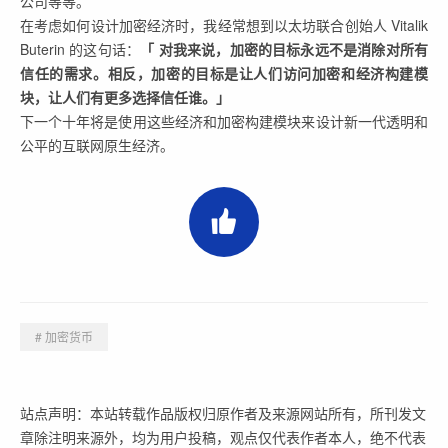
公司等等。
在考虑如何设计加密经济时，我经常想到以太坊联合创始人 Vitalik
Buterin 的这句话：
「 对我来说，加密的目标永远不是消除对所有
信任的需求。相反，加密的目标是让人们访问加密和经济构建模
块，让人们有更多选择信任谁。」
下一个十年将是使用这些经济和加密构建模块来设计新一代透明和
公平的互联网原生经济。
# 加密货币
站点声明：本站转载作品版权归原作者及来源网站所有，所刊发文
章除注明来源外，均为用户投稿，观点仅代表作者本人，绝不代表