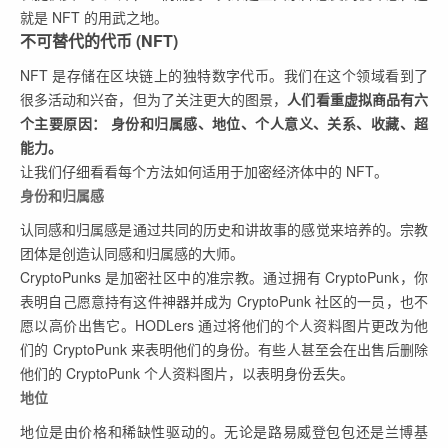
就是 NFT 的用武之地。
不可替代的代币 (NFT)
NFT 是存储在区块链上的独特数字代币。我们在这个领域看到了
很多活动和兴奋，但为了关注更大的图景，
人们看重虚拟商品有六
个主要原因： 身份和归属感、地位、个人意义、关系、收藏、超
能力。
让我们仔细看看每个方法如何适用于加密经济体中的 NFT。
身份和归属感
认同感和归属感是通过共同的历史和讲故事的感觉来培养的。宗教
团体是创造认同感和归属感的大师。
CryptoPunks 是加密社区中的准宗教。通过拥有 CryptoPunk，你
表明自己愿意持有这件神器并成为 CryptoPunk 社区的一员，也不
愿以高价出售它。HODLers 通过将他们的个人资料图片更改为他
们的 CryptoPunk 来表明他们的身份。有些人甚至会在出售后删除
他们的 CryptoPunk 个人资料图片，以表明身份丢失。
地位
地位是由价格和稀缺性驱动的。无论是路易威登包包还是兰博基