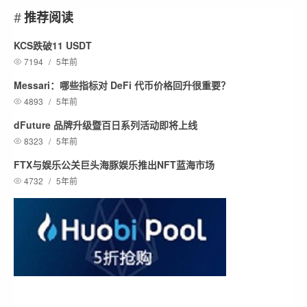
推荐阅读
KCS跌破11 USDT
7194
/
5年前
Messari：哪些指标对 DeFi 代币价格回升很重要？
4893
/
5年前
dFuture 品牌升级暨百日系列活动即将上线
8323
/
5年前
FTX与娱乐公关巨头海豚娱乐推出NFT蓝海市场
4732
/
5年前