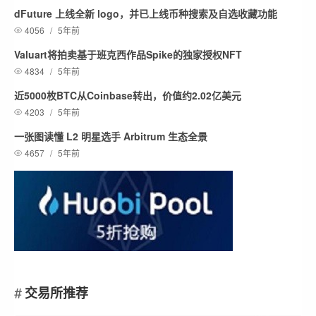
dFuture 上线全新 logo，并已上线币种搜索及自选收藏功能
4056
/
5年前
Valuart将拍卖基于班克西作品Spike的独家授权NFT
4834
/
5年前
近5000枚BTC从Coinbase转出，价值约2.02亿美元
4203
/
5年前
一张图读懂 L2 明星选手 Arbitrum 生态全景
4657
/
5年前
交易所推荐