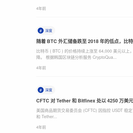
4年前
#
深度
随着 BTC 外汇储备跌至 2018 年的低点，比
比特币 ( BTC ) 的价格持续上涨至 64,000 
降。 根据韩国区块链分析服务 CryptoQua...
4年前
#
深度
CFTC 对 Tether 和 Bitfinex 处以 42
美国商品期货交易委员会 (CFTC) 因指控 USDT 稳定币
和 Tether...
4年前