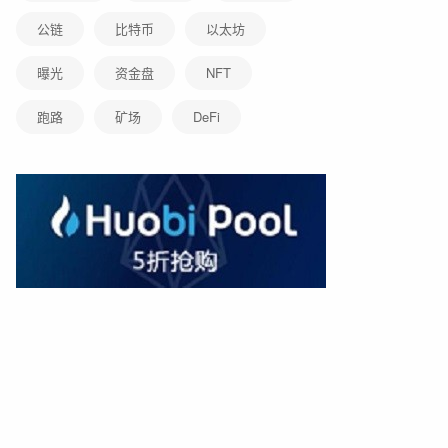
公链
比特币
以太坊
曝光
资金盘
NFT
跑路
矿场
DeFi