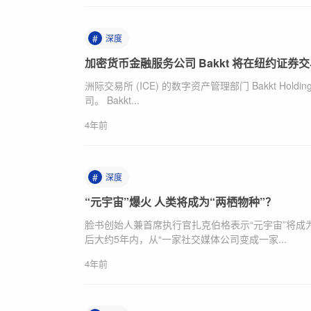
#
深度
加密货币金融服务公司 Bakkt 将在纽约证券
洲际交易所 (ICE) 的数字资产管理部门 Bakkt Ho
司。 Bakkt...
4年前
#
深度
“元宇宙”爆火 人类将成为“两栖物种”？
脸书创始人兼首席执行官扎克伯格表示“元宇宙”将成
后大约5年内，从“一家社交媒体公司变成一家...
4年前