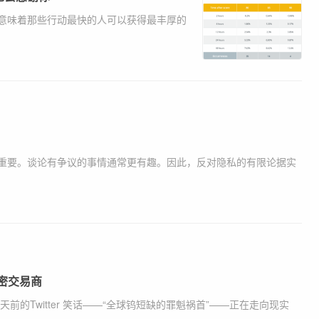
意味着那些行动最快的人可以获得最丰厚的
重要。谈论有争议的事情通常更有趣。因此，反对隐私的有限论据实
加密交易商
的Twitter 笑话——“全球钨短缺的罪魁祸首”——正在走向现实