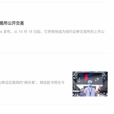
交易所公开交易
ldings 宣布，从 10 月 18 日起，它将很快成为纽约证券交易所的上市公
为移动互联网的“继任者”，相信脸书将在今