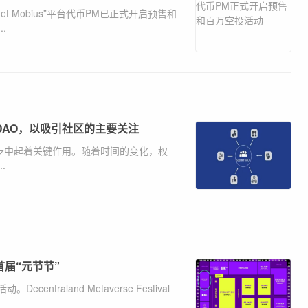
t Mobius”平台代币PM已正式开启预售和
.
er DAO，以吸引社区的主要关注
步中起着关键作用。随着时间的变化，权
.
举办首届“元节节”
raland Metaverse Festival