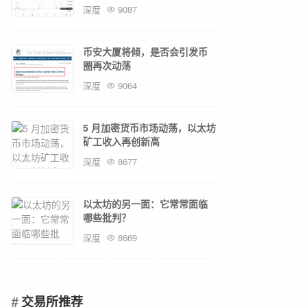
深度
9087
币安大厦将倾，是否会引发币
圈再次动荡
深度
9064
5 月加密货币市场动荡，以太坊
矿工收入再创新高
深度
8677
以太坊的另一面：它常常面临
哪些批判？
深度
8669
交易所推荐