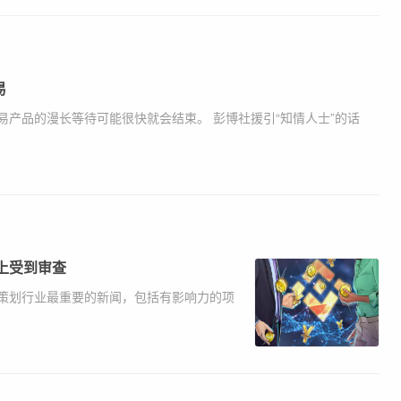
易
产品的漫长等待可能很快就会结束。 彭博社援引“知情人士”的话
上受到审查
策划行业最重要的新闻，包括有影响力的项