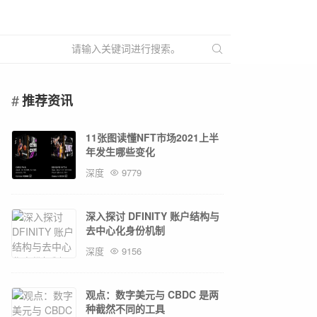
推荐资讯
11张图读懂NFT市场2021上半
年发生哪些变化
深度
9779
深入探讨 DFINITY 账户结构与
去中心化身份机制
深度
9156
观点：数字美元与 CBDC 是两
种截然不同的工具