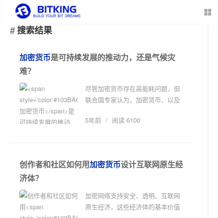
搜索结果
加密货币
是可持续发展的推动力，还是气候灾
难？
尽管加密货币存在高能耗问题，但
联合国专家认为，加密货币、以及
背后的区块链技术能在可持续发展
5年前
/
阅读 6100
中发挥重要作用。原文标题：《联
合国发文：...
创作者和社区如何用
加密货币
设计互联网原生经
济体？
加密网络支持安全、透明、互联网
原生经济，这些经济体的基本价值
单位是代币。原文标题：《加密货